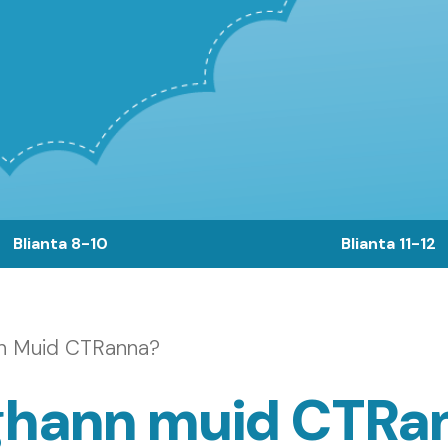
Blianta 8-10
Blianta 11-12
n Muid CTRanna?
oghann muid CTRa